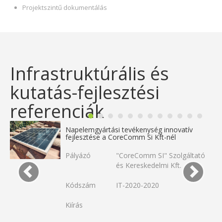
Projektszintű dokumentálás
Infrastruktúrális és
kutatás-fejlesztési
referenciák
Napelemgyártási tevékenység innovatív
fejlesztése a CoreComm Si Kft-nél
Pályázó
"CoreComm SI" Szolgáltató
és Kereskedelmi Kft.
Kódszám
IT-2020-2020
Kiírás