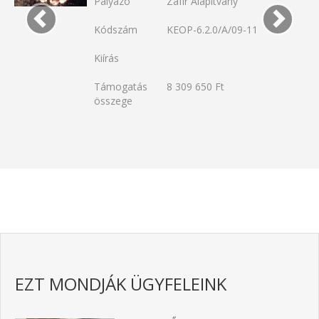
Pályázó
Zafír Alapítvány
Kódszám
KEOP-6.2.0/A/09-11
Kiírás
Támogatás
8 309 650 Ft
összege
EZT MONDJÁK ÜGYFELEINK