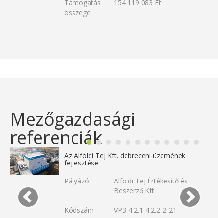
Támogatás
154 119 083 Ft
összege
Mezőgazdasági
referenciák
Az Alföldi Tej Kft. debreceni üzemének
fejlesztése
Pályázó
Alföldi Tej Értékesítő és
Beszerző Kft.
Kódszám
VP3-4.2.1-4.2.2-2-21