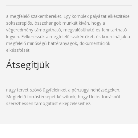
a megfelelő szakembereket. Egy komplex pályázat elkészítése
sokszereplős, összehangolt munkát kíván, hogy a
végeredmény támogatható, megvalósítható és fenntartható
legyen. Felkeressük a megfelelő szakértőket, és koordináljuk a
megfelelő minőségű háttéranyagok, dokumentációk
elkészítését.
Átsegítjük
nagy tervet szövő ügyfeleinket a pénzügyi nehézségeken.
Megfelelő forrástérképet készítünk, hogy Uniós forrásból
szerezhessen támogatást elképzeléseihez.