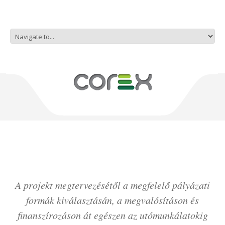
A projekt megtervezésétől a megfelelő pályázati
formák kiválasztásán, a megvalósításon és
finanszírozáson át egészen az utómunkálatokig