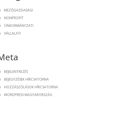
MEZŐGAZDASÁGI
NONPROFIT
ÖNKORMÁNYZATI
VÁLLALATI
Meta
BEJELENTKEZÉS
BEJEGYZÉSEK HÍRCSATORNA
HOZZÁSZÓLÁSOK HÍRCSATORNA
WORDPRESS MAGYARORSZÁG