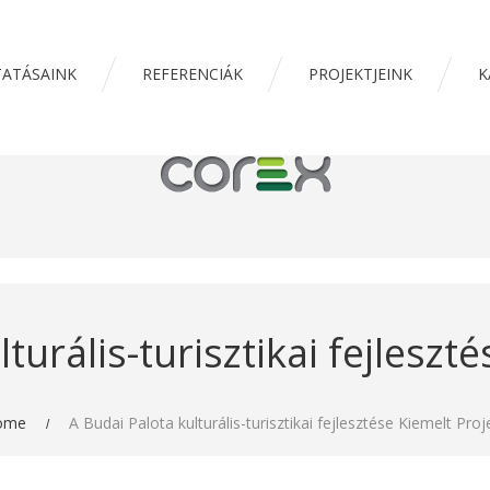
ATÁSAINK
REFERENCIÁK
PROJEKTJEINK
K
turális-turisztikai fejleszt
ome
A Budai Palota kulturális-turisztikai fejlesztése Kiemelt Proj