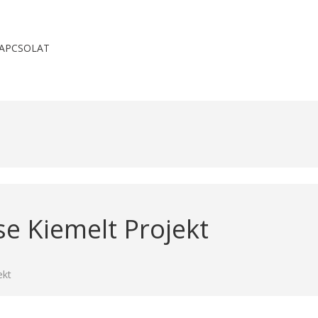
APCSOLAT
ése Kiemelt Projekt
ekt