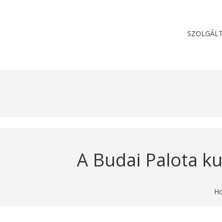
SZOLGÁLT
A Budai Palota kul
H