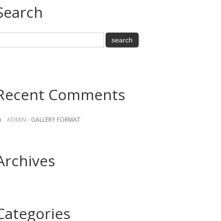
Search
Recent Comments
ADMIN
-
GALLERY FORMAT
Archives
Categories