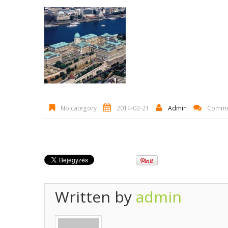
No category
2014-02-21
Admin
Commen
Written by
admin