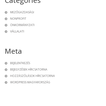
Categories
MEZŐGAZDASÁGI
NONPROFIT
ÖNKORMÁNYZATI
VÁLLALATI
Meta
BEJELENTKEZÉS
BEJEGYZÉSEK HÍRCSATORNA
HOZZÁSZÓLÁSOK HÍRCSATORNA
WORDPRESS MAGYARORSZÁG